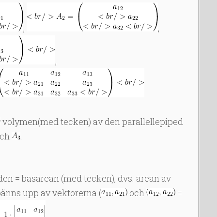
,
,
,
volymen(med tecken) av den parallellepiped
ch
.
den = basarean (med tecken), dvs. arean av
änns upp av vektorerna (
och
=