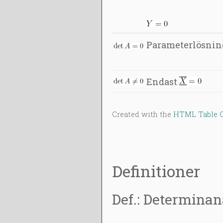
Parameterlösnin
Endast
Created with the
HTML Table G
Definitioner
Def.: Determinan