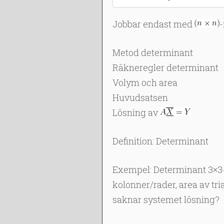
Jobbar endast med
-
Metod determinant
Räkneregler determinant
Volym och area
Huvudsatsen
Lösning av
Definition: Determinant
Exempel: Determinant 3×3-ma
kolonner/rader, area av tri
saknar systemet lösning?