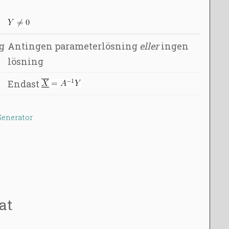
g
Antingen parameterlösning
eller
ingen
lösning
Endast
enerator
at