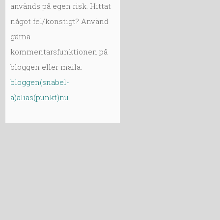
används på egen risk. Hittat
något fel/konstigt? Använd
gärna
kommentarsfunktionen på
bloggen eller maila:
bloggen(snabel-
a)alias(punkt)nu