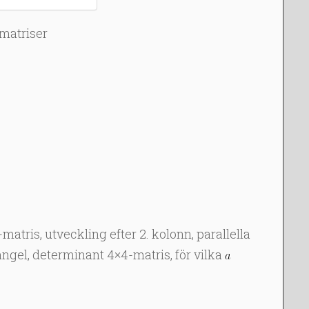
matriser
tris, utveckling efter 2. kolonn, parallella
angel, determinant 4×4-matris, för vilka