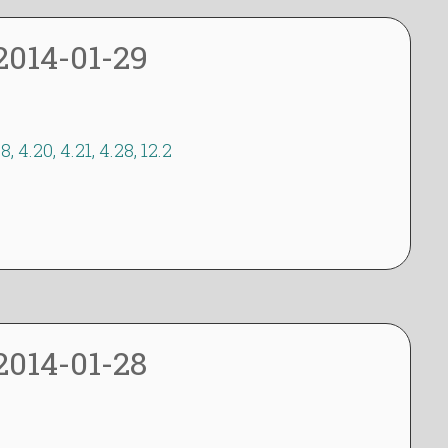
2014-01-29
8, 4.20, 4.21, 4.28, 12.2
dagbok
2014-01-28