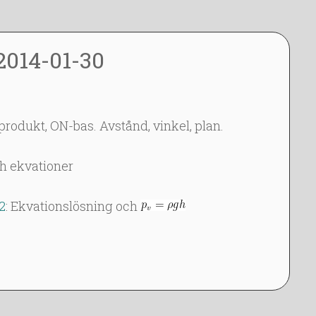
2014-01-30
produkt, ON-bas. Avstånd, vinkel, plan.
ch ekvationer
.2
: Ekvationslösning och