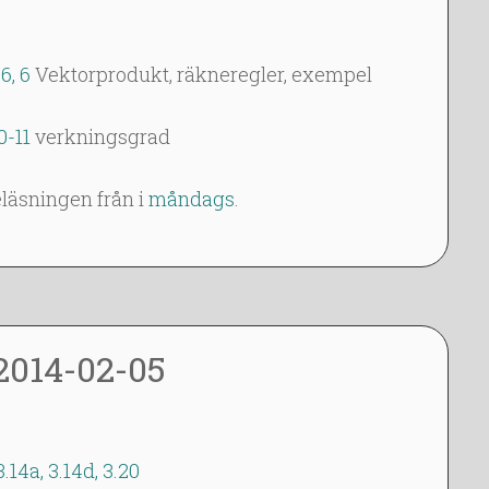
6, 6
Vektorprodukt, räkneregler, exempel
0-11
verkningsgrad
läsningen från i
måndags
.
2014-02-05
3.14a, 3.14d, 3.20