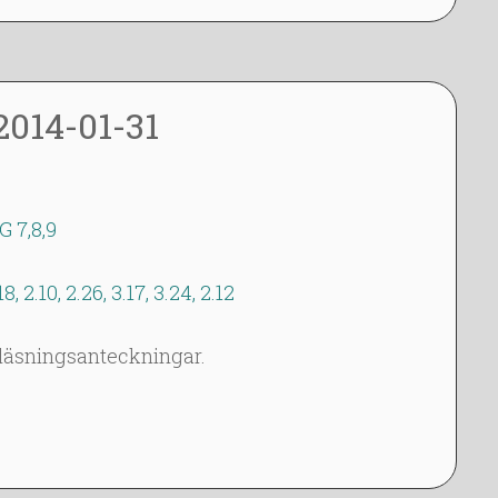
014-01-31
G 7,8,9
18, 2.10, 2.26, 3.17, 3.24, 2.12
eläsningsanteckningar.
dagbok