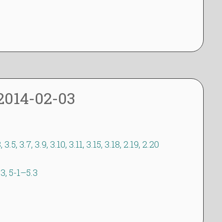
dagbok
2014-02-03
3, 3.5, 3.7, 3.9, 3.10, 3.11, 3.15, 3.18, 2.19, 2.20
.3, 5-1–5.3
dagbok