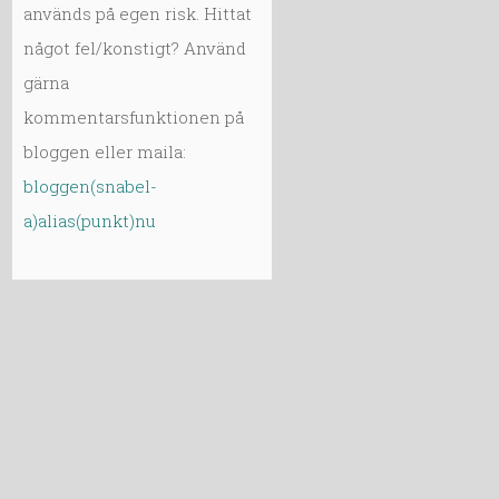
används på egen risk. Hittat
något fel/konstigt? Använd
gärna
kommentarsfunktionen på
bloggen eller maila:
bloggen(snabel-
a)alias(punkt)nu