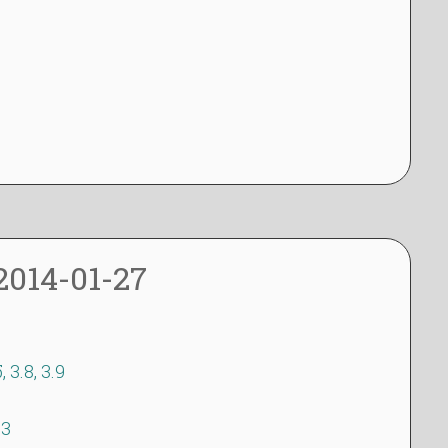
dagbok
2014-01-27
5, 3.8, 3.9
.3