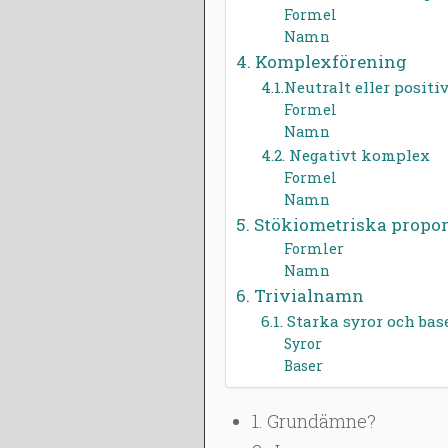
Formel
Namn
4. Komplexförening
4.1.Neutralt eller posit
Formel
Namn
4.2. Negativt komplex
Formel
Namn
5. Stökiometriska propor
Formler
Namn
6. Trivialnamn
6.1. Starka syror och bas
Syror
Baser
1. Grundämne?