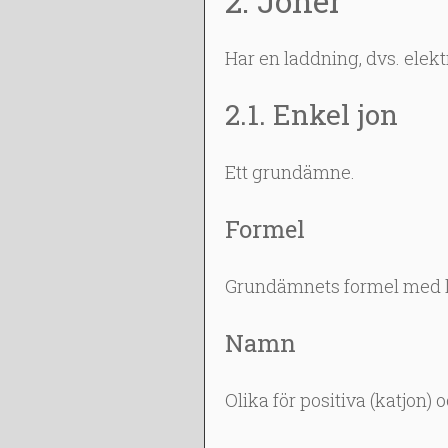
2. Joner
Har en laddning, dvs. elekt
2.1. Enkel jon
Ett grundämne.
Formel
Grundämnets formel med la
Namn
Olika för positiva (katjon) 