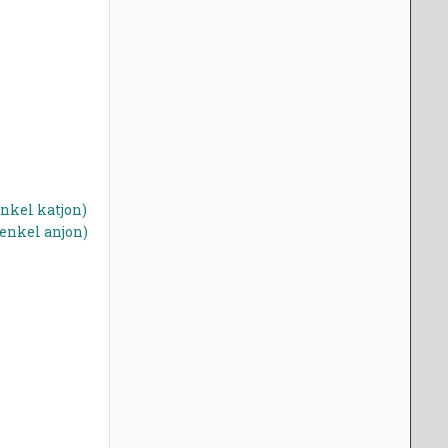
(enkel katjon)
(enkel anjon)