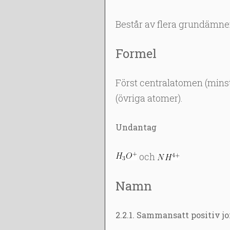
Består av flera grundämne
Formel
Först centralatomen (minst
(övriga atomer).
Undantag
och
Namn
2.2.1. Sammansatt positiv j