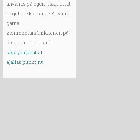
används på egen risk. Hittat
något fel/konstigt? Använd
gärna
kommentarsfunktionen på
bloggen eller maila:
bloggen(snabel-
a)alias(punkt)nu