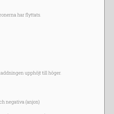
ronerna har flyttats.
ddningen upphöjt till höger.
och negativa (anjon)