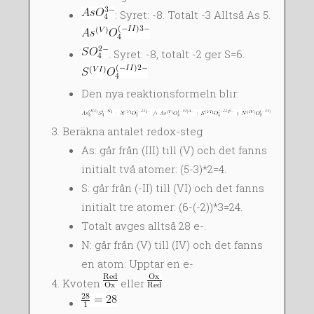
: Syret: -8. Totalt -3 Alltså As 5.
. Syret: -8, totalt -2 ger S=6.
Den nya reaktionsformeln blir:
Beräkna antalet redox-steg
As: går från (III) till (V) och det fanns
initialt två atomer: (5-3)*2=4.
S: går från (-II) till (VI) och det fanns
initialt tre atomer: (6-(-2))*3=24.
Totalt avges alltså 28 e-.
N: går från (V) till (IV) och det fanns
en atom: Upptar en e-
Kvoten
eller