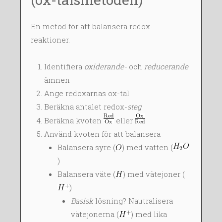
En metod för att balansera redox-
reaktioner.
Identifiera
oxiderande-
och
reducerande
ämnen
Ange redoxarnas ox-tal
Beräkna antalet redox-
steg
Beräkna kvoten
eller
Använd kvoten för att balansera
Balansera syre (
) med vatten (
)
Balansera väte (
) med vätejoner (
)
Basisk
lösning? Nautralisera
vätejonerna (
) med lika