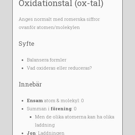
Oxidationstal (ox-tal)
Anges normalt med romerska siffror
ovanför atomen/molekylen
Syfte
Balansera formler
Vad oxideras eller reduceras?
Innebär
Ensam
atom & molekyl: 0
Summan i
förening
: 0
Men de olika atomerna kan ha olika
laddning
Jon
: Laddningen