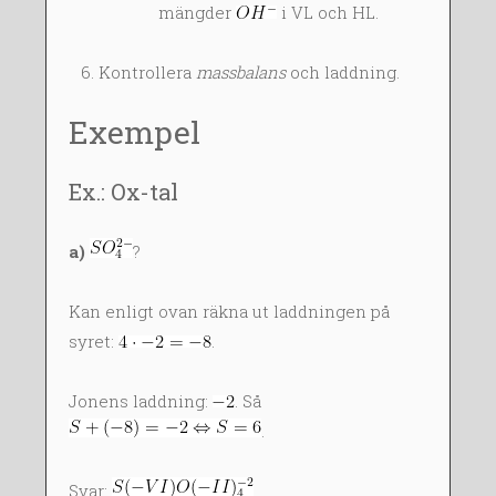
mängder
i VL och HL.
Kontrollera
massbalans
och laddning.
Exempel
Ex.: Ox-tal
a)
?
Kan enligt ovan räkna ut laddningen på
syret:
.
Jonens laddning:
. Så
.
Svar: