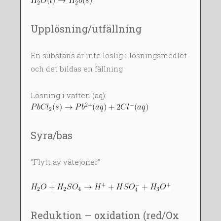
Upplösning/utfällning
En substans är inte löslig i lösningsmedlet
och det bildas en fällning
Lösning i vatten (aq):
Syra/bas
”Flytt av vätejoner”
Reduktion – oxidation (red/Ox