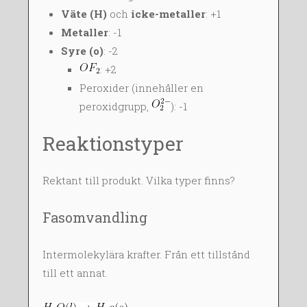
Väte (H)
och
icke-metaller
: +1
Metaller
: -1
Syre (o)
: -2
: +2
Peroxider (innehåller en
peroxidgrupp,
): -1
Reaktionstyper
Rektant till produkt. Vilka typer finns?
Fasomvandling
Intermolekylära krafter. Från ett tillstånd
till ett annat.