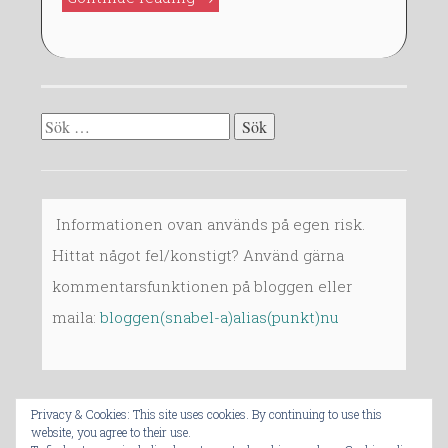
F7:
7.3-
7.5”
Sök
efter:
Informationen ovan används på egen risk.
Hittat något fel/konstigt? Använd gärna
kommentarsfunktionen på bloggen eller
maila:
bloggen(snabel-a)alias(punkt)nu
Privacy & Cookies: This site uses cookies. By continuing to use this
website, you agree to their use.