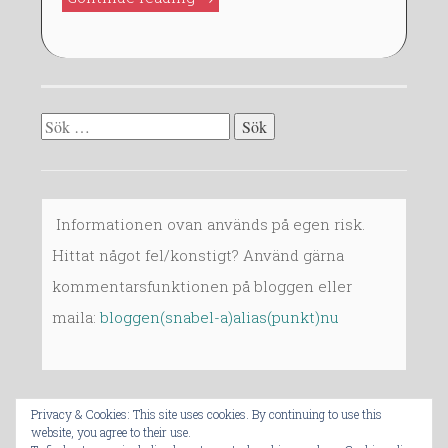
F7:
7.3-
7.5”
Sök
efter:
Informationen ovan används på egen risk.
Hittat något fel/konstigt? Använd gärna
kommentarsfunktionen på bloggen eller
maila:
bloggen(snabel-a)alias(punkt)nu
Privacy & Cookies: This site uses cookies. By continuing to use this
website, you agree to their use.