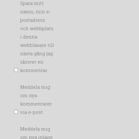
Spara mitt
namn, min e-
postadress
och webbplats
i denna
webbläsare till
nästa gång jag
skriver en
kommentar.
Meddela mig
om nya
kommentarer
via e-post.
Meddela mig
om nya inlägg