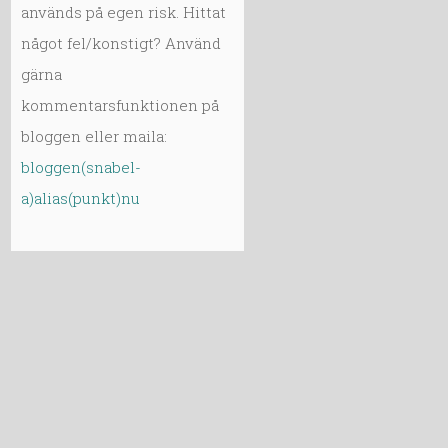
används på egen risk. Hittat
något fel/konstigt? Använd
gärna
kommentarsfunktionen på
bloggen eller maila:
bloggen(snabel-
a)alias(punkt)nu