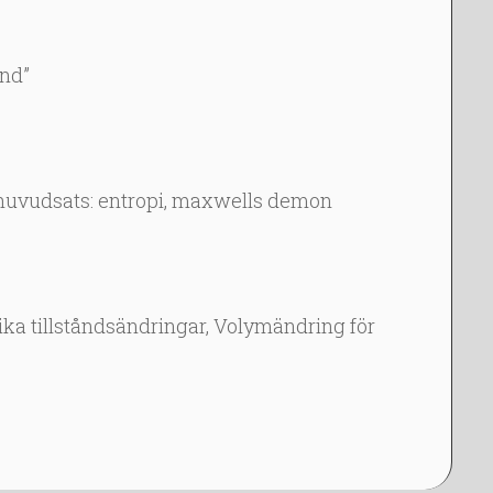
nd”
uvudsats: entropi, maxwells demon
ka tillståndsändringar, Volymändring för