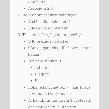
området?
Associera fritt
Läs igenom
sammanfattningen
Vad handlar boken om?
Bilda en egen översikt
”Blädderläs” – gå igenom
uppslag
5-10 sekunder/uppslag
Görs en gång/dag tills boken känns
bekant
Det som sticker ut
Tabeller
Diagram
Etc.
Bok med mycket text? – Läs första
meningen i varje stycke
Avhandling? Läs första (hypotesen)
och sista delen (slutsatsen)