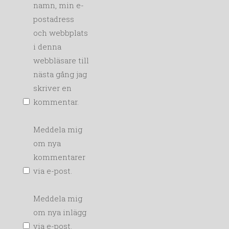
namn, min e-
postadress
och webbplats
i denna
webbläsare till
nästa gång jag
skriver en
kommentar.
Meddela mig
om nya
kommentarer
via e-post.
Meddela mig
om nya inlägg
via e-post.