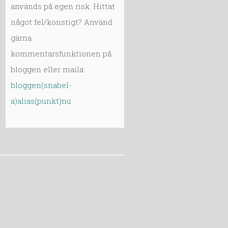
används på egen risk. Hittat
något fel/konstigt? Använd
gärna
kommentarsfunktionen på
bloggen eller maila:
bloggen(snabel-
a)alias(punkt)nu