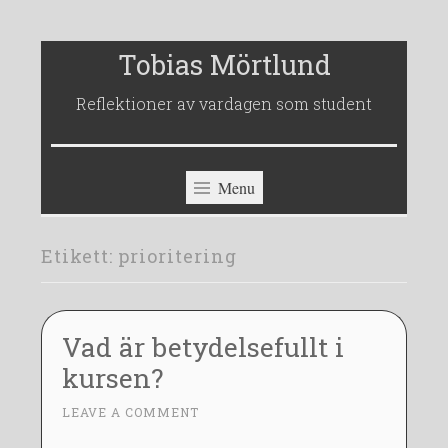
Skip
Tobias Mörtlund
to
Reflektioner av vardagen som student
content
Menu
Etikett:
prioritering
Vad är betydelsefullt i
kursen?
1
LEAVE A COMMENT
~
9